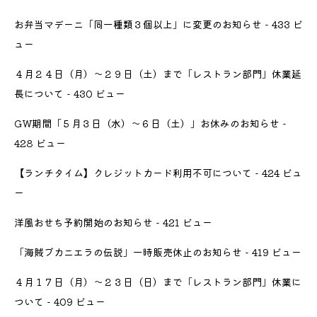
お弁当マデーニ「同一種類３個以上」に変更のお知らせ
- 433 ビ
ュー
４月２４日（月）〜２９日（土）まで「レストラン部門」休業延
長について
- 430 ビュー
GW期間「５月３日（水）〜６日（土）」お休みのお知らせ
-
428 ビュー
【ランチタイム】クレジットカード利用不可について
- 424 ビュ
ー
洋風おせち予約開始のお知らせ
- 421 ビュー
「海賊ブカニエラの伝説」一時販売休止のお知らせ
- 419 ビュー
４月１７日（月）〜２３日（日）まで「レストラン部門」休業に
ついて
- 409 ビュー