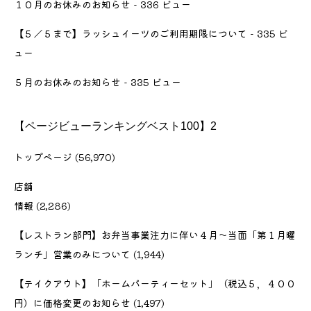
１０月のお休みのお知らせ
- 336 ビュー
【５／５まで】ラッシュイーツのご利用期限について
- 335 ビ
ュー
５月のお休みのお知らせ
- 335 ビュー
【ページビューランキングベスト100】2
トップページ
(56,970)
店舗
情報
(2,286)
【レストラン部門】お弁当事業注力に伴い４月〜当面「第１月曜
ランチ」営業のみについて
(1,944)
【テイクアウト】「ホームパーティーセット」（税込５，４００
円）に価格変更のお知らせ
(1,497)