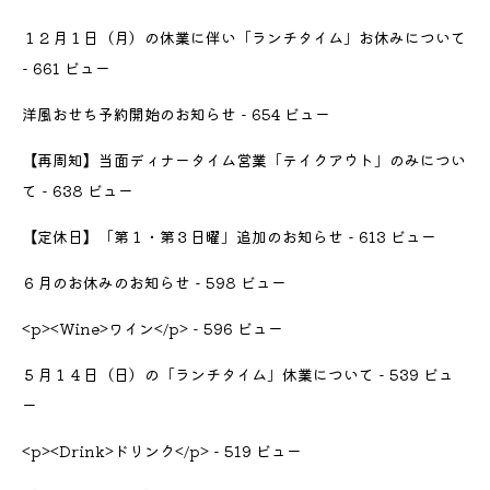
１２月１日（月）の休業に伴い「ランチタイム」お休みについて
- 661 ビュー
洋風おせち予約開始のお知らせ
- 654 ビュー
【再周知】当面ディナータイム営業「テイクアウト」のみについ
て
- 638 ビュー
【定休日】「第１・第３日曜」追加のお知らせ
- 613 ビュー
６月のお休みのお知らせ
- 598 ビュー
<p><Wine>ワイン</p>
- 596 ビュー
５月１４日（日）の「ランチタイム」休業について
- 539 ビュ
ー
<p><Drink>ドリンク</p>
- 519 ビュー