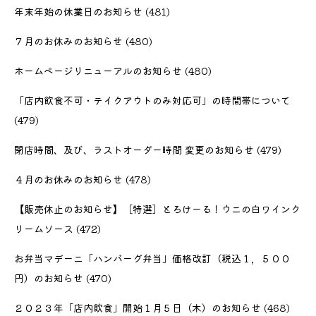
年末年始の休業日のお知らせ
(481)
７月のお休みのお知らせ
(480)
ホームページリニューアルのお知らせ
(480)
「店内飲食不可・テイクアウトのみ対応可」の時間帯について
(479)
閉店時間、及び、ラストオーダー時間 変更のお知らせ
(479)
４月のお休みのお知らせ
(478)
【販売休止のお知らせ】［特選］とろけーる！ウニの白ワインク
リームソース
(472)
お弁当マデーニ「ハンバーグ弁当」価格改訂（税込１，５００
円）のお知らせ
(470)
２０２３年「店内飲食」開始１月５日（木）のお知らせ
(468)