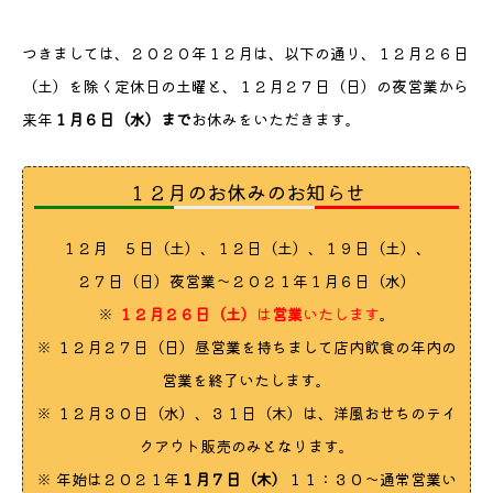
つきましては、２０２０年１２月は、以下の通り、１２月２６日
（土）を除く定休日の土曜と、１２月２７日（日）の夜営業から
来年
１月６日（水）まで
お休みをいただきます。
１２月のお休みのお知らせ
１２月 ５日（土）、１２日（土）、１９日（土）、
２７日（日）夜営業～２０２１年１月６日（水）
※
１２月２６日（土）
は
営業
いたします
。
※ １２月２７日（日）昼営業を持ちまして店内飲食の年内の
営業を終了いたします。
※ １２月３０日（水）、３１日（木）は、洋風おせちのテイ
クアウト販売のみとなります。
※ 年始は２０２１年
１月７日（木）
１１：３０〜通常営業い