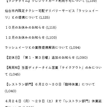
【ランチタイム】クレジットカード利用不可について
(1,139)
仙台市内限定タクシー宅配デリバリーサービス「ラッシュイー
ツ」との提携について
(1,125)
１０月のお休みのお知らせ
(1,118)
１２月のお休みのお知らせ
(1,103)
ラッシュイーツとの業務提携解消について
(1,094)
【定休日】「第１・第３日曜」追加のお知らせ
(1,090)
【再周知】当面ディナータイム営業「テイクアウト」のみについ
て
(1,045)
【レストラン部門】６月２０〜３０日「臨時休業」について
(1,040)
４月２４日（月）〜２９日（土）まで「レストラン部門」休業延