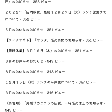
円）のお知らせ
- 355 ビュー
２０２２年「店内飲食」最終１２月２７日（火）ランチ営業まで
について
- 352 ビュー
５月のお休みのお知らせ
- 351 ビュー
【テイクアウト】「サラダ」販売再開のお知らせ
- 351 ビュー
【臨時休業】３月１６日（木）のお知らせ
- 351 ビュー
８月のお休みのお知らせ
- 349 ビュー
８月のお休みのお知らせ
- 348 ビュー
１２月１５日（水）ランチのみ休業について
- 347 ビュー
３月のお休みのお知らせ
- 346 ビュー
《再告知》「海賊ブカニエラの伝説」一時販売休止のお知らせ
-
345 ビュー