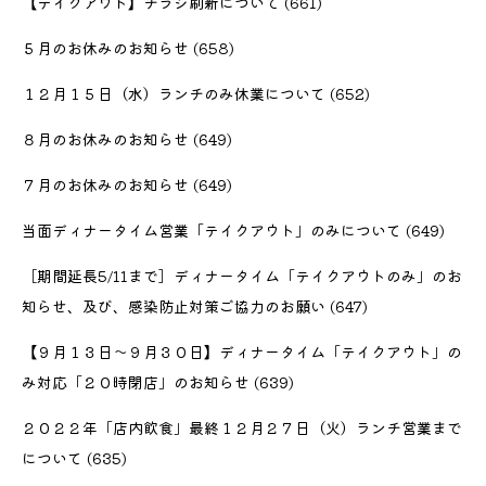
【テイクアウト】チラシ刷新について
(661)
５月のお休みのお知らせ
(658)
１２月１５日（水）ランチのみ休業について
(652)
８月のお休みのお知らせ
(649)
７月のお休みのお知らせ
(649)
当面ディナータイム営業「テイクアウト」のみについて
(649)
［期間延長5/11まで］ディナータイム「テイクアウトのみ」のお
知らせ、及び、感染防止対策ご協力のお願い
(647)
【９月１３日〜９月３０日】ディナータイム「テイクアウト」の
み対応「２０時閉店」のお知らせ
(639)
２０２２年「店内飲食」最終１２月２７日（火）ランチ営業まで
について
(635)