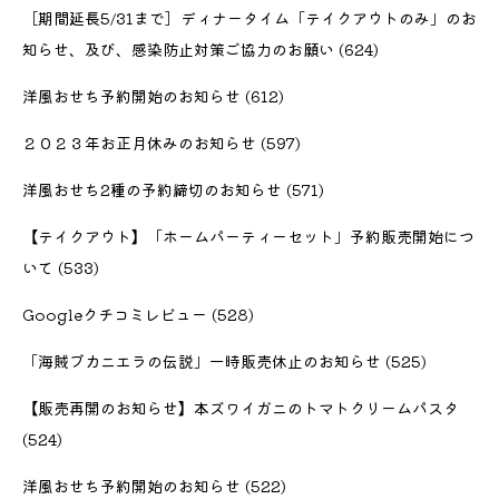
［期間延長5/31まで］ディナータイム「テイクアウトのみ」のお
知らせ、及び、感染防止対策ご協力のお願い
(624)
洋風おせち予約開始のお知らせ
(612)
２０２３年お正月休みのお知らせ
(597)
洋風おせち2種の予約締切のお知らせ
(571)
【テイクアウト】「ホームパーティーセット」予約販売開始につ
いて
(533)
Googleクチコミレビュー
(528)
「海賊ブカニエラの伝説」一時販売休止のお知らせ
(525)
【販売再開のお知らせ】本ズワイガニのトマトクリームパスタ
(524)
洋風おせち予約開始のお知らせ
(522)