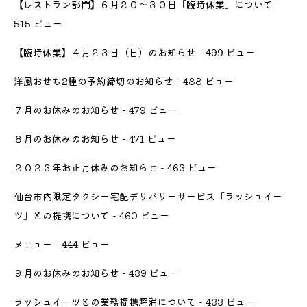
【レストラン部門】６月２０〜３０日「臨時休業」について
-
515 ビュー
【臨時休業】４月２３日（日）のお知らせ
- 499 ビュー
洋風おせち2種の予約締切のお知らせ
- 488 ビュー
７月のお休みのお知らせ
- 479 ビュー
８月のお休みのお知らせ
- 471 ビュー
２０２３年お正月休みのお知らせ
- 463 ビュー
仙台市内限定タクシー宅配デリバリーサービス「ラッシュイー
ツ」との提携について
- 460 ビュー
メニュー
- 444 ビュー
９月のお休みのお知らせ
- 439 ビュー
ラッシュイーツとの業務提携解消について
- 433 ビュー