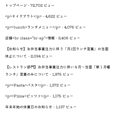
トップページ
- 72,702 ビュー
<p>テイクアウト</p>
- 4,622 ビュー
<p><lunch>ランチメニュー</p>
- 4,076 ビュー
店舗<br class="br-sp">情報
- 3,406 ビュー
【お知らせ】お弁当事業注力に伴う「月1回ランチ営業」の当面
休止について
- 2,094 ビュー
【レストラン部門】お弁当事業注力に伴い４月〜当面「第１月曜
ランチ」営業のみについて
- 1,975 ビュー
<p><Pasta>パスタ</p>
- 1,372 ビュー
<p><Pizza>ピッツァ</p>
- 1,175 ビュー
年末年始の休業日のお知らせ
- 1,137 ビュー