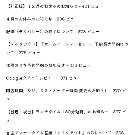
【訂正版】１２月のお休みのお知らせ
- 401 ビュー
４月のお休みのお知らせ
- 396 ビュー
配達（デリバリー）の終了について
- 378 ビュー
【テイクアウト】「ホームパーティーセット」予約販売開始につ
いて
- 375 ビュー
洋風おせち予約開始のお知らせ
- 373 ビュー
Googleクチコミレビュー
- 371 ビュー
閉店時間、及び、ラストオーダー時間 変更のお知らせ
- 370 ビ
ュー
【日曜／祝日】ランチタイム「30分短縮」のお知らせ
- 367 ビ
ュー
当面ディナータイム営業「テイクアウト」のみについて
- 366