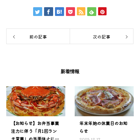
前の記事
次の記事
新着情報
【お知らせ】お弁当事業
年末年始の休業日のお知
注力に伴う「月1回ラン
らせ
チ営業」の当面休止につ
2025.12.17