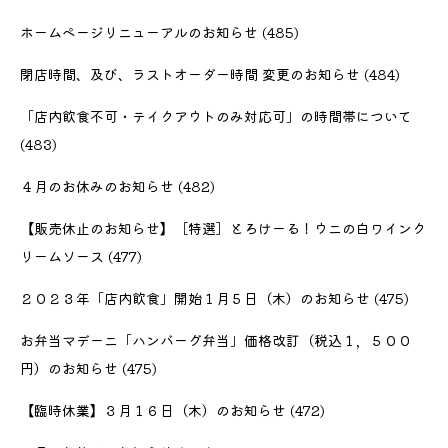
ホームページリニューアルのお知らせ
(485)
閉店時間、及び、ラストオーダー時間 変更のお知らせ
(484)
「店内飲食不可・テイクアウトのみ対応可」の時間帯について
(483)
４月のお休みのお知らせ
(482)
【販売休止のお知らせ】［特選］とろけーる！ウニの白ワインク
リームソース
(477)
２０２３年「店内飲食」開始１月５日（木）のお知らせ
(475)
お弁当マデーニ「ハンバーグ弁当」価格改訂（税込１，５００
円）のお知らせ
(475)
【臨時休業】３月１６日（木）のお知らせ
(472)