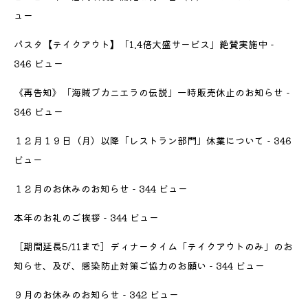
ュー
パスタ【テイクアウト】「1.4倍大盛サービス」絶賛実施中
-
346 ビュー
《再告知》「海賊ブカニエラの伝説」一時販売休止のお知らせ
-
346 ビュー
１２月１９日（月）以降「レストラン部門」休業について
- 346
ビュー
１２月のお休みのお知らせ
- 344 ビュー
本年のお礼のご挨拶
- 344 ビュー
［期間延長5/11まで］ディナータイム「テイクアウトのみ」のお
知らせ、及び、感染防止対策ご協力のお願い
- 344 ビュー
９月のお休みのお知らせ
- 342 ビュー