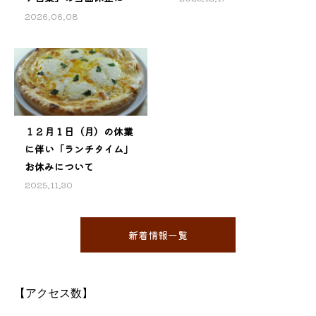
いて
2026.06.08
１２月１日（月）の休業
に伴い「ランチタイム」
お休みについて
2025.11.30
新着情報一覧
【アクセス数】