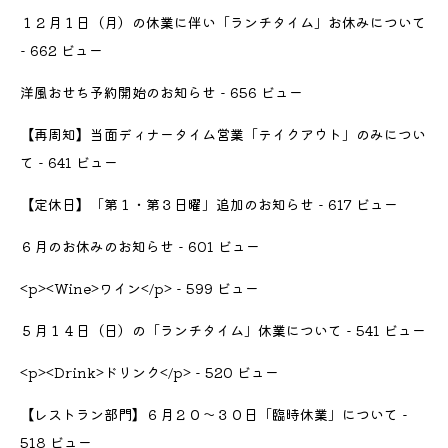
１２月１日（月）の休業に伴い「ランチタイム」お休みについて
- 662 ビュー
洋風おせち予約開始のお知らせ
- 656 ビュー
【再周知】当面ディナータイム営業「テイクアウト」のみについ
て
- 641 ビュー
【定休日】「第１・第３日曜」追加のお知らせ
- 617 ビュー
６月のお休みのお知らせ
- 601 ビュー
<p><Wine>ワイン</p>
- 599 ビュー
５月１４日（日）の「ランチタイム」休業について
- 541 ビュー
<p><Drink>ドリンク</p>
- 520 ビュー
【レストラン部門】６月２０〜３０日「臨時休業」について
-
518 ビュー