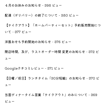
４月のお休みのお知らせ
- 398 ビュー
配達（デリバリー）の終了について
- 380 ビュー
【テイクアウト】「ホームパーティーセット」予約販売開始につ
いて
- 377 ビュー
洋風おせち予約開始のお知らせ
- 376 ビュー
閉店時間、及び、ラストオーダー時間 変更のお知らせ
- 372 ビ
ュー
Googleクチコミレビュー
- 371 ビュー
【日曜／祝日】ランチタイム「30分短縮」のお知らせ
- 370 ビ
ュー
当面ディナータイム営業「テイクアウト」のみについて
- 369
ビュー