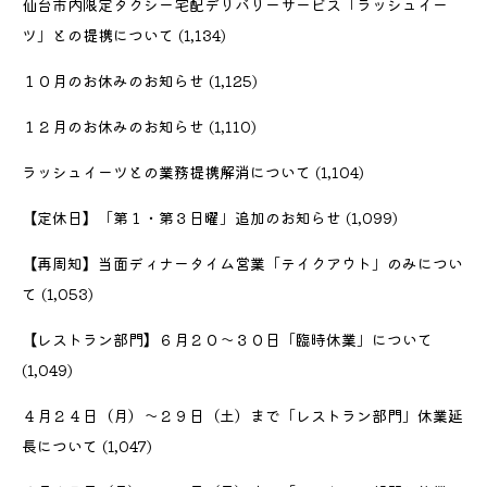
仙台市内限定タクシー宅配デリバリーサービス「ラッシュイー
ツ」との提携について
(1,134)
１０月のお休みのお知らせ
(1,125)
１２月のお休みのお知らせ
(1,110)
ラッシュイーツとの業務提携解消について
(1,104)
【定休日】「第１・第３日曜」追加のお知らせ
(1,099)
【再周知】当面ディナータイム営業「テイクアウト」のみについ
て
(1,053)
【レストラン部門】６月２０〜３０日「臨時休業」について
(1,049)
４月２４日（月）〜２９日（土）まで「レストラン部門」休業延
長について
(1,047)