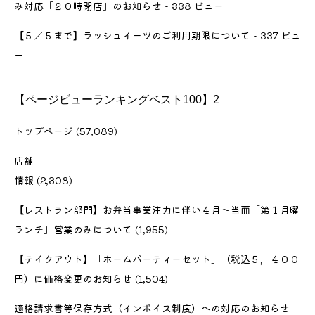
み対応「２０時閉店」のお知らせ
- 338 ビュー
【５／５まで】ラッシュイーツのご利用期限について
- 337 ビュ
ー
【ページビューランキングベスト100】2
トップページ
(57,089)
店舗
情報
(2,308)
【レストラン部門】お弁当事業注力に伴い４月〜当面「第１月曜
ランチ」営業のみについて
(1,955)
【テイクアウト】「ホームパーティーセット」（税込５，４００
円）に価格変更のお知らせ
(1,504)
適格請求書等保存方式（インボイス制度）への対応のお知らせ