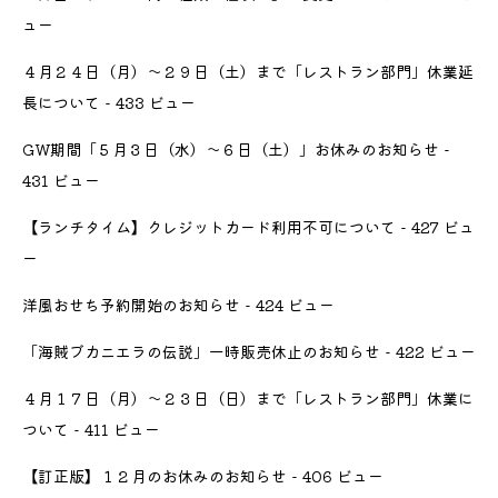
ュー
４月２４日（月）〜２９日（土）まで「レストラン部門」休業延
長について
- 433 ビュー
GW期間「５月３日（水）〜６日（土）」お休みのお知らせ
-
431 ビュー
【ランチタイム】クレジットカード利用不可について
- 427 ビュ
ー
洋風おせち予約開始のお知らせ
- 424 ビュー
「海賊ブカニエラの伝説」一時販売休止のお知らせ
- 422 ビュー
４月１７日（月）〜２３日（日）まで「レストラン部門」休業に
ついて
- 411 ビュー
【訂正版】１２月のお休みのお知らせ
- 406 ビュー