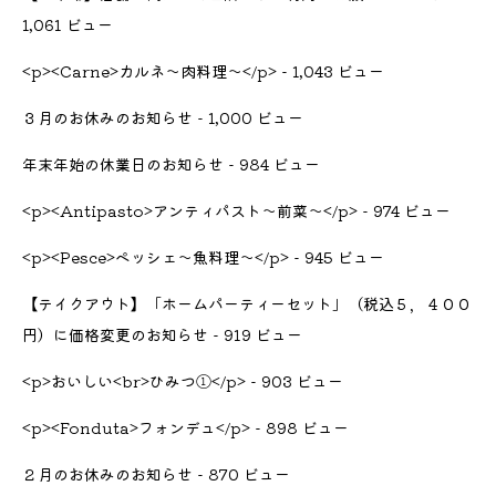
1,061 ビュー
<p><Carne>カルネ～肉料理～</p>
- 1,043 ビュー
３月のお休みのお知らせ
- 1,000 ビュー
年末年始の休業日のお知らせ
- 984 ビュー
<p><Antipasto>アンティパスト～前菜～</p>
- 974 ビュー
<p><Pesce>ペッシェ～魚料理～</p>
- 945 ビュー
【テイクアウト】「ホームパーティーセット」（税込５，４００
円）に価格変更のお知らせ
- 919 ビュー
<p>おいしい<br>ひみつ①</p>
- 903 ビュー
<p><Fonduta>フォンデュ</p>
- 898 ビュー
２月のお休みのお知らせ
- 870 ビュー