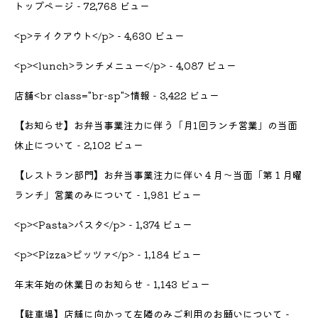
トップページ
- 72,768 ビュー
<p>テイクアウト</p>
- 4,630 ビュー
<p><lunch>ランチメニュー</p>
- 4,087 ビュー
店舗<br class="br-sp">情報
- 3,422 ビュー
【お知らせ】お弁当事業注力に伴う「月1回ランチ営業」の当面
休止について
- 2,102 ビュー
【レストラン部門】お弁当事業注力に伴い４月〜当面「第１月曜
ランチ」営業のみについて
- 1,981 ビュー
<p><Pasta>パスタ</p>
- 1,374 ビュー
<p><Pizza>ピッツァ</p>
- 1,184 ビュー
年末年始の休業日のお知らせ
- 1,143 ビュー
【駐車場】店舗に向かって左隣のみご利用のお願いについて
-