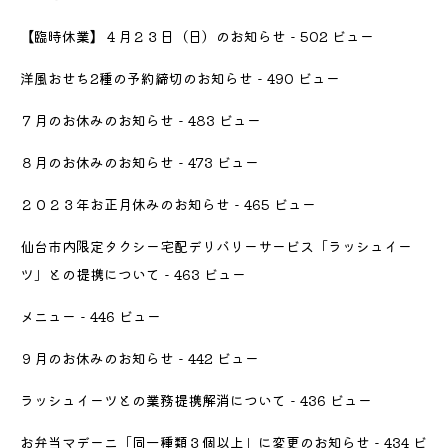
【臨時休業】４月２３日（日）のお知らせ
- 502 ビュー
洋風おせち2種の予約締切のお知らせ
- 490 ビュー
７月のお休みのお知らせ
- 483 ビュー
８月のお休みのお知らせ
- 473 ビュー
２０２３年お正月休みのお知らせ
- 465 ビュー
仙台市内限定タクシー宅配デリバリーサービス「ラッシュイー
ツ」との提携について
- 463 ビュー
メニュー
- 446 ビュー
９月のお休みのお知らせ
- 442 ビュー
ラッシュイーツとの業務提携解消について
- 436 ビュー
お弁当マデーニ「同一種類３個以上」に変更のお知らせ
- 434 ビ