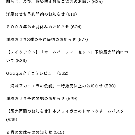
知らせ、及び、感染防止対策ご協力のお願い
(635)
洋風おせち予約開始のお知らせ
(616)
２０２３年お正月休みのお知らせ
(604)
洋風おせち2種の予約締切のお知らせ
(577)
【テイクアウト】「ホームパーティーセット」予約販売開始につ
いて
(539)
Googleクチコミレビュー
(532)
「海賊ブカニエラの伝説」一時販売休止のお知らせ
(530)
洋風おせち予約開始のお知らせ
(529)
【販売再開のお知らせ】本ズワイガニのトマトクリームパスタ
(529)
９月のお休みのお知らせ
(515)