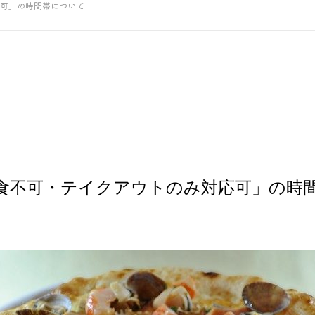
可」の時間帯について
食不可・テイクアウトのみ対応可」の時