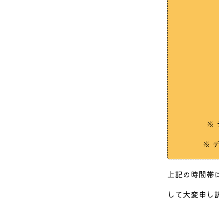
※
※ 
上記の時間帯
して大変申し