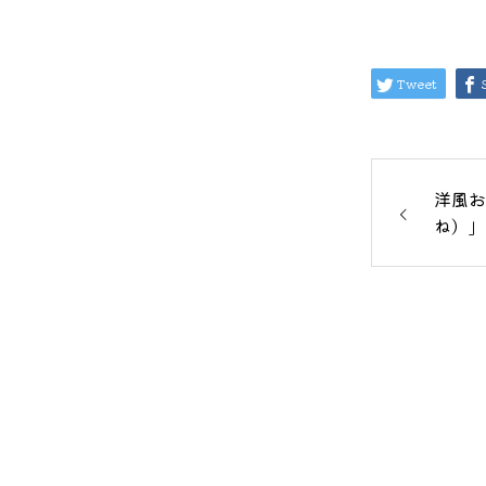
Tweet
洋風お
ね）」