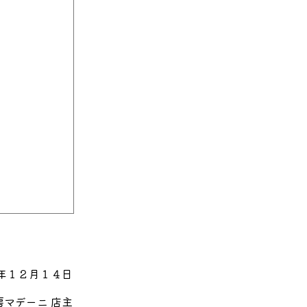
年１２月１４日
マデーニ 店主