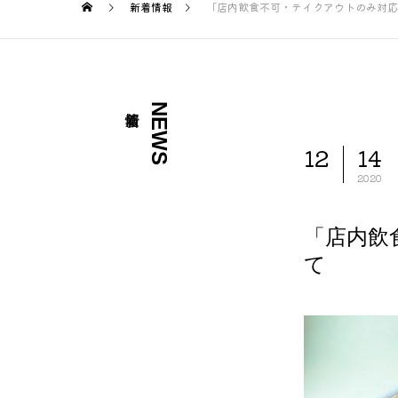
新着情報
「店内飲食不可・テイクアウトのみ対応
NEWS
12
14
2020
「店内飲
て