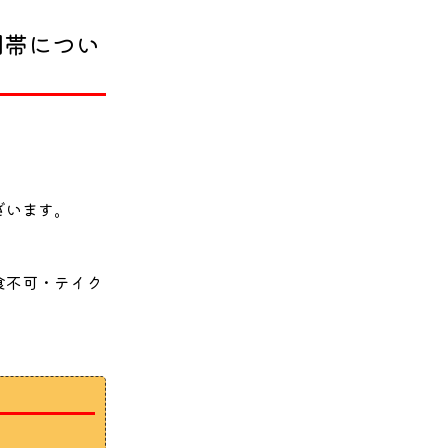
間帯につい
ざいます。
食不可・テイク