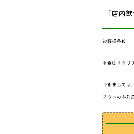
「店内飲
お客様各位
平素はイタリ
つきましては
アウトのみ対