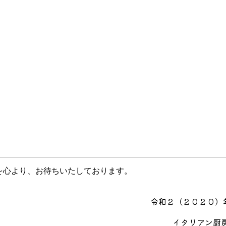
を心より、お待ちいたしております。
令和２（２０２０）
イタリアン厨房