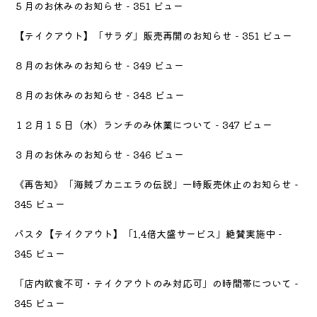
５月のお休みのお知らせ
- 351 ビュー
【テイクアウト】「サラダ」販売再開のお知らせ
- 351 ビュー
８月のお休みのお知らせ
- 349 ビュー
８月のお休みのお知らせ
- 348 ビュー
１２月１５日（水）ランチのみ休業について
- 347 ビュー
３月のお休みのお知らせ
- 346 ビュー
《再告知》「海賊ブカニエラの伝説」一時販売休止のお知らせ
-
345 ビュー
パスタ【テイクアウト】「1.4倍大盛サービス」絶賛実施中
-
345 ビュー
「店内飲食不可・テイクアウトのみ対応可」の時間帯について
-
345 ビュー