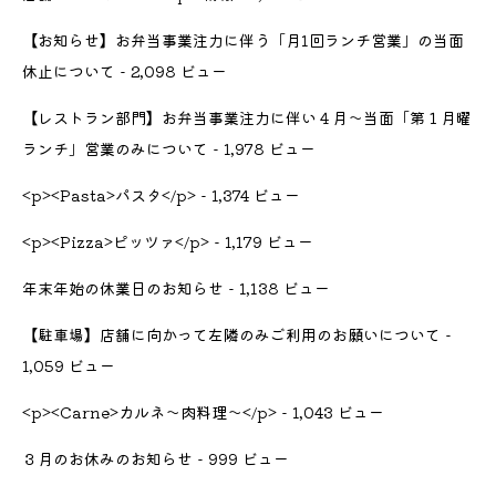
【お知らせ】お弁当事業注力に伴う「月1回ランチ営業」の当面
休止について
- 2,098 ビュー
【レストラン部門】お弁当事業注力に伴い４月〜当面「第１月曜
ランチ」営業のみについて
- 1,978 ビュー
<p><Pasta>パスタ</p>
- 1,374 ビュー
<p><Pizza>ピッツァ</p>
- 1,179 ビュー
年末年始の休業日のお知らせ
- 1,138 ビュー
【駐車場】店舗に向かって左隣のみご利用のお願いについて
-
1,059 ビュー
<p><Carne>カルネ～肉料理～</p>
- 1,043 ビュー
３月のお休みのお知らせ
- 999 ビュー