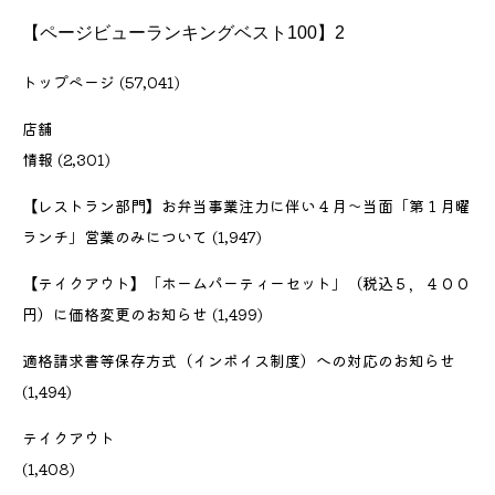
【ページビューランキングベスト100】2
トップページ
(57,041)
店舗
情報
(2,301)
【レストラン部門】お弁当事業注力に伴い４月〜当面「第１月曜
ランチ」営業のみについて
(1,947)
【テイクアウト】「ホームパーティーセット」（税込５，４００
円）に価格変更のお知らせ
(1,499)
適格請求書等保存方式（インボイス制度）への対応のお知らせ
(1,494)
テイクアウト
(1,408)