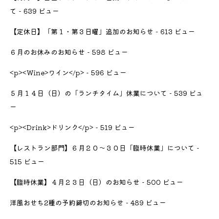
て
- 639 ビュー
【定休日】「第１・第３日曜」追加のお知らせ
- 613 ビュー
６月のお休みのお知らせ
- 598 ビュー
<p><Wine>ワイン</p>
- 596 ビュー
５月１４日（日）の「ランチタイム」休業について
- 539 ビュ
ー
<p><Drink>ドリンク</p>
- 519 ビュー
【レストラン部門】６月２０〜３０日「臨時休業」について
-
515 ビュー
【臨時休業】４月２３日（日）のお知らせ
- 500 ビュー
洋風おせち2種の予約締切のお知らせ
- 489 ビュー