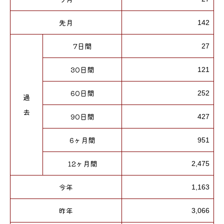
先月
142
7日間
27
30日間
121
60日間
252
過
去
90日間
427
6ヶ月間
951
12ヶ月間
2,475
今年
1,163
昨年
3,066