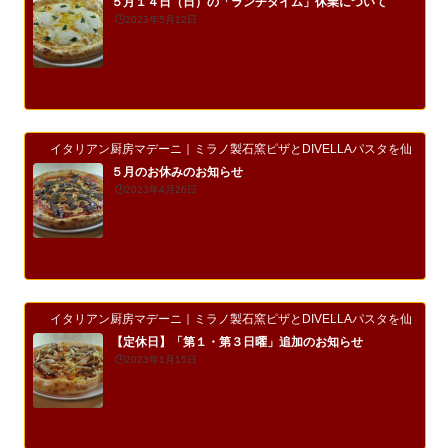
５月１４日（日）の「ランチタイム」休業について
🕒️2023年5月12日
イタリアン厨房マデーニ｜ミラノ製石窯ピザとDIVELLAパスタを仙台市
５月のお休みのお知らせ
🕒️2023年4月26日
イタリアン厨房マデーニ｜ミラノ製石窯ピザとDIVELLAパスタを仙台市
【定休日】「第１・第３日曜」追加のお知らせ
🕒️2023年1月15日