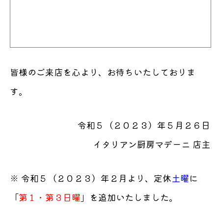
皆様のご来店を心より、お待ちいたしておりま
す。
令和５（２０２３）年５月２６日
イタリアン厨房マデーニ 店主
※ 令和５（２０２３）年２月より、定休
土曜
に
「
第１・第３日曜
」を追加いたしました。