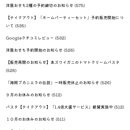
洋風おせち2種の予約締切のお知らせ
(575)
【テイクアウト】「ホームパーティーセット」予約販売開始につ
いて
(535)
Googleクチコミレビュー
(532)
洋風おせち予約開始のお知らせ
(526)
【販売再開のお知らせ】本ズワイガニのトマトクリームパスタ
(526)
「海賊ブカニエラの伝説」一時販売休止のお知らせ
(526)
９月のお休みのお知らせ
(512)
パスタ【テイクアウト】「1.4倍大盛サービス」絶賛実施中
(512)
１０月のお休みのお知らせ
(511)