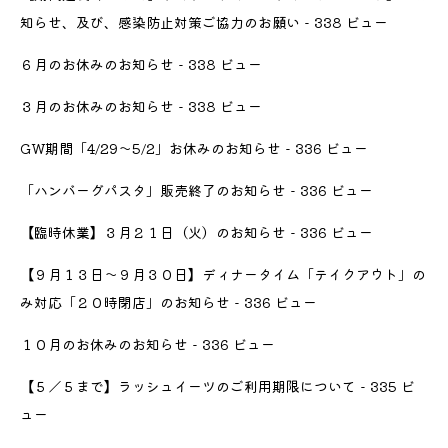
知らせ、及び、感染防止対策ご協力のお願い
- 338 ビュー
６月のお休みのお知らせ
- 338 ビュー
３月のお休みのお知らせ
- 338 ビュー
GW期間「4/29〜5/2」お休みのお知らせ
- 336 ビュー
「ハンバーグパスタ」販売終了のお知らせ
- 336 ビュー
【臨時休業】３月２１日（火）のお知らせ
- 336 ビュー
【９月１３日〜９月３０日】ディナータイム「テイクアウト」の
み対応「２０時閉店」のお知らせ
- 336 ビュー
１０月のお休みのお知らせ
- 336 ビュー
【５／５まで】ラッシュイーツのご利用期限について
- 335 ビ
ュー