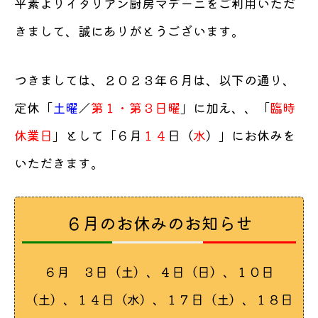
平素よりイタリアン厨房マデーニをご利用いただ
きまして、誠にありがとうございます。
つきましては、２０２３年６月は、以下の通り、
定休「
土曜
／
第１・第３日曜
」に加え、、「
臨時
休業日
」として「６月
１４
日（
水
）」にお休みを
いただきます。
６月のお休みのお知らせ
６月 ３日（土）、４日（日）、１０日
（土）、１４日（水）、１７日（土）、１８日