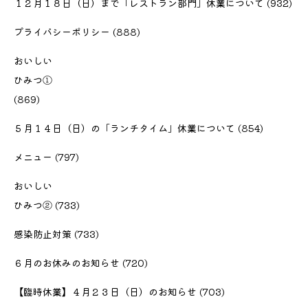
１２月１８日（日）まで「レストラン部門」休業について
(932)
プライバシーポリシー
(888)
おいしい
ひみつ①
(869)
５月１４日（日）の「ランチタイム」休業について
(854)
メニュー
(797)
おいしい
ひみつ②
(733)
感染防止対策
(733)
６月のお休みのお知らせ
(720)
【臨時休業】４月２３日（日）のお知らせ
(703)