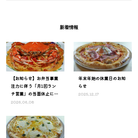
新着情報
【お知らせ】お弁当事業
年末年始の休業日のお知
注力に伴う「月1回ラン
らせ
チ営業」の当面休止につ
2025.12.17
いて
2026.06.08