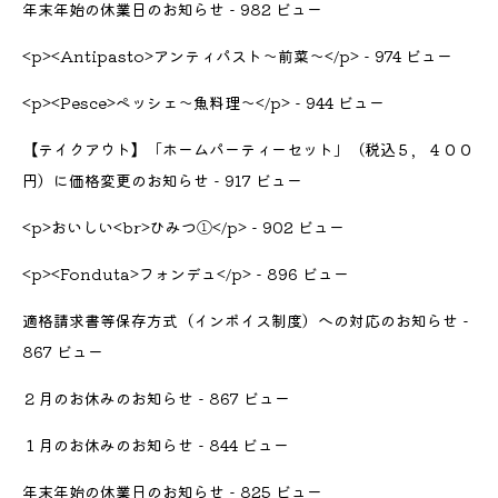
年末年始の休業日のお知らせ
- 982 ビュー
<p><Antipasto>アンティパスト～前菜～</p>
- 974 ビュー
<p><Pesce>ペッシェ～魚料理～</p>
- 944 ビュー
【テイクアウト】「ホームパーティーセット」（税込５，４００
円）に価格変更のお知らせ
- 917 ビュー
<p>おいしい<br>ひみつ①</p>
- 902 ビュー
<p><Fonduta>フォンデュ</p>
- 896 ビュー
適格請求書等保存方式（インボイス制度）への対応のお知らせ
-
867 ビュー
２月のお休みのお知らせ
- 867 ビュー
１月のお休みのお知らせ
- 844 ビュー
年末年始の休業日のお知らせ
- 825 ビュー