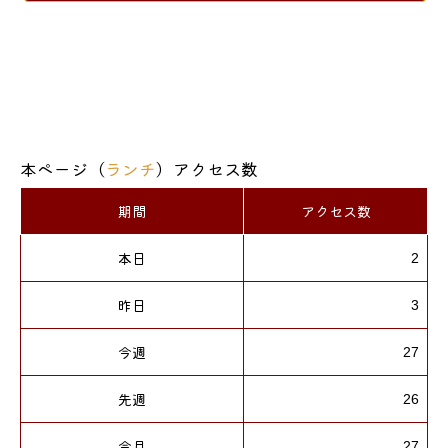
本ページ（
ランチ
）アクセス数
期間
アクセス数
本日
2
昨日
3
今週
27
先週
26
今月
27