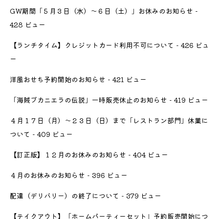
GW期間「５月３日（水）〜６日（土）」お休みのお知らせ
-
428 ビュー
【ランチタイム】クレジットカード利用不可について
- 426 ビュ
ー
洋風おせち予約開始のお知らせ
- 421 ビュー
「海賊ブカニエラの伝説」一時販売休止のお知らせ
- 419 ビュー
４月１７日（月）〜２３日（日）まで「レストラン部門」休業に
ついて
- 409 ビュー
【訂正版】１２月のお休みのお知らせ
- 404 ビュー
４月のお休みのお知らせ
- 396 ビュー
配達（デリバリー）の終了について
- 379 ビュー
【テイクアウト】「ホームパーティーセット」予約販売開始につ