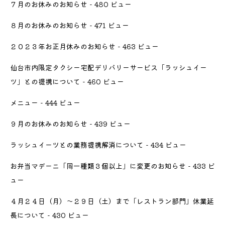
７月のお休みのお知らせ
- 480 ビュー
８月のお休みのお知らせ
- 471 ビュー
２０２３年お正月休みのお知らせ
- 463 ビュー
仙台市内限定タクシー宅配デリバリーサービス「ラッシュイー
ツ」との提携について
- 460 ビュー
メニュー
- 444 ビュー
９月のお休みのお知らせ
- 439 ビュー
ラッシュイーツとの業務提携解消について
- 434 ビュー
お弁当マデーニ「同一種類３個以上」に変更のお知らせ
- 433 ビ
ュー
４月２４日（月）〜２９日（土）まで「レストラン部門」休業延
長について
- 430 ビュー