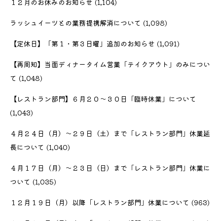
１２月のお休みのお知らせ
(1,104)
ラッシュイーツとの業務提携解消について
(1,098)
【定休日】「第１・第３日曜」追加のお知らせ
(1,091)
【再周知】当面ディナータイム営業「テイクアウト」のみについ
て
(1,048)
【レストラン部門】６月２０〜３０日「臨時休業」について
(1,043)
４月２４日（月）〜２９日（土）まで「レストラン部門」休業延
長について
(1,040)
４月１７日（月）〜２３日（日）まで「レストラン部門」休業に
ついて
(1,035)
１２月１９日（月）以降「レストラン部門」休業について
(963)