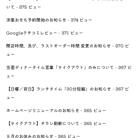
いて
- 375 ビュー
洋風おせち予約開始のお知らせ
- 374 ビュー
Googleクチコミレビュー
- 371 ビュー
閉店時間、及び、ラストオーダー時間 変更のお知らせ
- 370 ビ
ュー
当面ディナータイム営業「テイクアウト」のみについて
- 367 ビ
ュー
【日曜／祝日】ランチタイム「30分短縮」のお知らせ
- 367 ビ
ュー
ホームページリニューアルのお知らせ
- 365 ビュー
【テイクアウト】チラシ刷新について
- 365 ビュー
９月のお休みのお知らせ
- 365 ビュー